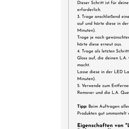
Dieser Schritt ist für de
erforderlich.
3. Trage anschließend ein
auf und härte diese in de
Minuten).
Trage je nach gewünschter
härte diese erneut aus.
4. Trage als letzten Schri
Gloss auf, die deinen L.A.
macht.
Lasse diese in der LED L
Minuten).
5. Verwende zum Entferne
Remover und die L.A. Que
Tipp:
Beim Auftragen aller
Produkten gut ummantelt w
Eigenschaften von "L