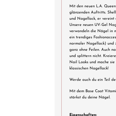
Mit den neuen L.A. Quee
glänzenden Auftritts. Shel
und Nagellack, er vereint
Unsere neuen UV-Gel Nagel
verwandeln die Nägel in n
ein trendiges Fashionaccess
normaler Nagellack) und 
ganz ohne Feilen. Auch na
und splittern nicht. Kreie
Nail Looks und mache sie 
klassischen Nagellack!
Werde auch du ein Teil
Mit dem Base Coat Vitamin
stärkst du deine Nägel.
Eigenschaften: