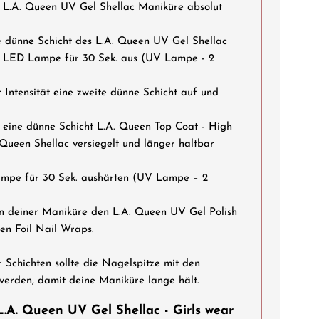
ine L.A. Queen UV Gel Shellac Maniküre absolut
e dünne Schicht des L.A. Queen UV Gel Shellac
r LED Lampe für 30 Sek. aus (UV Lampe - 2
 Intensität eine zweite dünne Schicht auf und
tt eine dünne Schicht L.A. Queen Top Coat - High
 Queen Shellac versiegelt und länger haltbar
ampe für 30 Sek. aushärten (UV Lampe – 2
n deiner Maniküre den L.A. Queen UV Gel Polish
en Foil Nail Wraps.
 Schichten sollte die Nagelspitze mit den
erden, damit deine Maniküre lange hält.
.A. Queen UV Gel Shellac - Girls wear