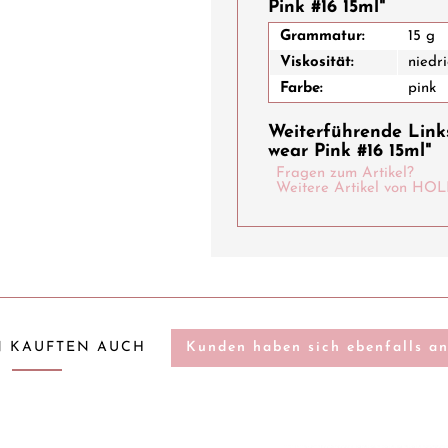
Pink #16 15ml"
Grammatur:
15 g
Viskosität:
niedri
Farbe:
pink
Weiterführende Links
wear Pink #16 15ml"
Fragen zum Artikel?
Weitere Artikel von 
 KAUFTEN AUCH
Kunden haben sich ebenfalls a