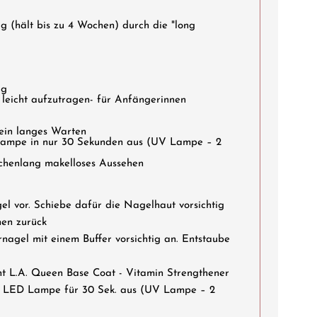
ig (hält bis zu 4 Wochen) durch die "long
ig
, leicht aufzutragen- für Anfängerinnen
kein langes Warten
Lampe in nur 30 Sekunden aus (UV Lampe – 2
ochenlang makelloses Aussehen
el vor. Schiebe dafür die Nagelhaut vorsichtig
en zurück
nagel mit einem Buffer vorsichtig an. Entstaube
cht L.A. Queen Base Coat - Vitamin Strengthener
er LED Lampe für 30 Sek. aus (UV Lampe – 2