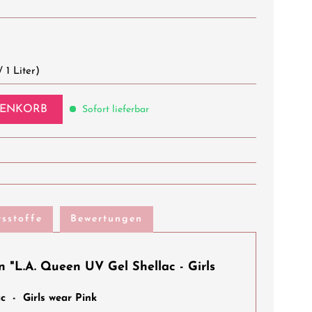
 1 Liter)
ENKORB
Sofort lieferbar
tsstoffe
Bewertungen
 "L.A. Queen UV Gel Shellac - Girls
c - Girls wear Pink