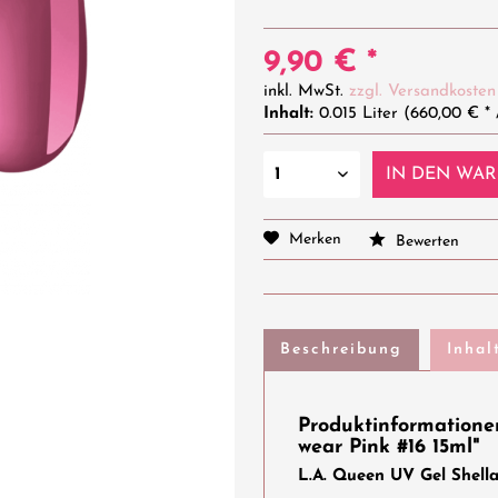
9,90 € *
inkl. MwSt.
zzgl. Versandkosten
Inhalt:
0.015 Liter (660,00 € * /
IN DEN
WAR
Merken
Bewerten
Beschreibung
Inhal
Produktinformationen
wear Pink #16 15ml"
L.A. Queen UV Gel Shella