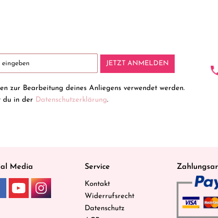
JETZT ANMELDEN
ten zur Bearbeitung deines Anliegens verwendet werden.
t du in der
Datenschutzerklärung
.
ial Media
Service
Zahlungsar
Kontakt
Widerrufsrecht
Datenschutz