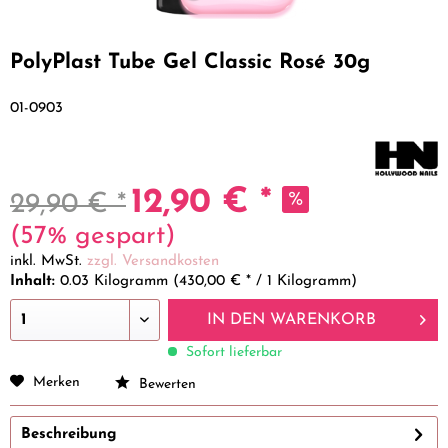
PolyPlast Tube Gel Classic Rosé 30g
01-0903
12,90 € *
29,90 € *
(57% gespart)
inkl. MwSt.
zzgl. Versandkosten
Inhalt:
0.03 Kilogramm (430,00 € * / 1 Kilogramm)
IN DEN
WARENKORB
Sofort lieferbar
Merken
Bewerten
Beschreibung