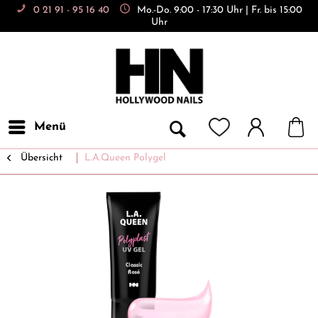
0 21 91 - 95 16 40
Mo.-Do. 9:00 - 17:30 Uhr | Fr. bis 15:00
Uhr
Menü
Übersicht
L.A.Queen Polygel