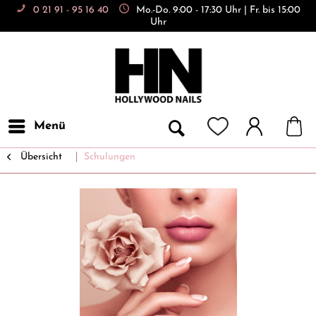
0 21 91 - 95 16 40
Mo.-Do. 9:00 - 17:30 Uhr | Fr. bis 15:00
Uhr
Menü
Übersicht
Schulungen