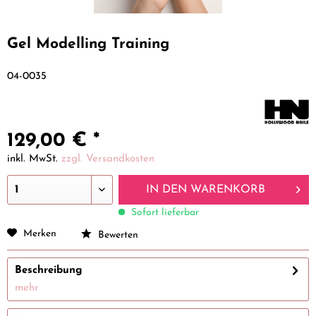
Gel Modelling Training
04-0035
129,00 € *
inkl. MwSt.
zzgl. Versandkosten
IN DEN
WARENKORB
Sofort lieferbar
Merken
Bewerten
Beschreibung
mehr