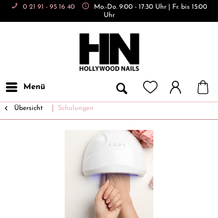
0 21 91 - 95 16 40
Mo.-Do. 9:00 - 17:30 Uhr | Fr. bis 15:00
Uhr
Menü
Übersicht
Schulungen