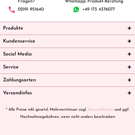
Fragen?
Whatsapp Produkt-Beratung
02191 951640
+49 173 4376077
Produkte
Kundenservice
Social Media
Service
Zahlungsarten
Versandinfos
* Alle Preise inkl. gesetzl. Mehrwertsteuer zzgl.
Versandkosten
und ggf.
Nachnahmegebühren, wenn nicht anders beschrieben