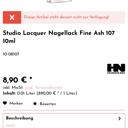
Dieser Artikel steht derzeit nicht zur Verfügung!
Studio Lacquer Nagellack Fine Ash 107
10ml
10-08107
8,90 € *
inkl. MwSt.
zzgl. Versandkosten
Inhalt:
0.01 Liter (890,00 € * / 1 Liter)
Merken
Bewerten
Beschreibung
mehr