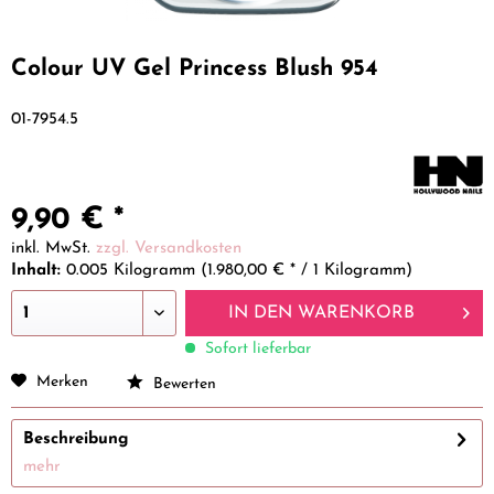
Colour UV Gel Princess Blush 954
01-7954.5
9,90 € *
inkl. MwSt.
zzgl. Versandkosten
Inhalt:
0.005 Kilogramm (1.980,00 € * / 1 Kilogramm)
IN DEN
WARENKORB
Sofort lieferbar
Merken
Bewerten
Beschreibung
mehr