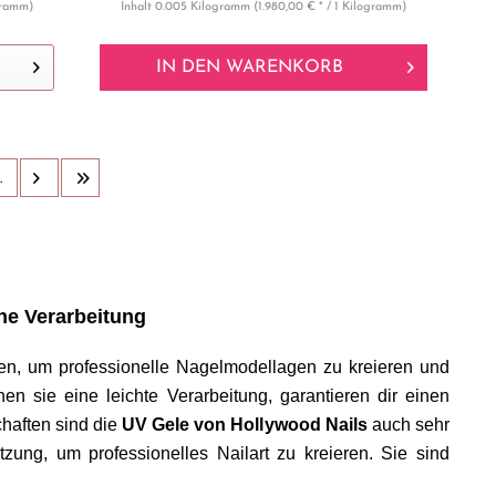
ogramm)
Inhalt
0.005 Kilogramm
(1.980,00 € * / 1 Kilogramm)
IN DEN
WARENKORB
.
he Verarbeitung
en, um professionelle Nagelmodellagen zu kreieren und
en sie eine leichte Verarbeitung, garantieren dir einen
haften sind die
UV Gele von Hollywood Nails
auch sehr
zung, um professionelles Nailart zu kreieren. Sie sind