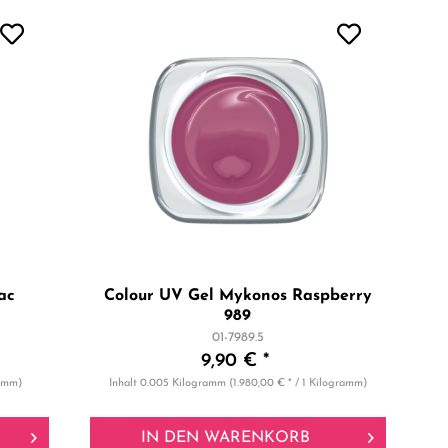
ac
Colour UV Gel Mykonos Raspberry
989
01-7989.5
9,90 € *
ramm)
Inhalt
0.005 Kilogramm
(1.980,00 € * / 1 Kilogramm)
IN DEN
WARENKORB