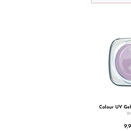
Colour UV Gel
01
9,