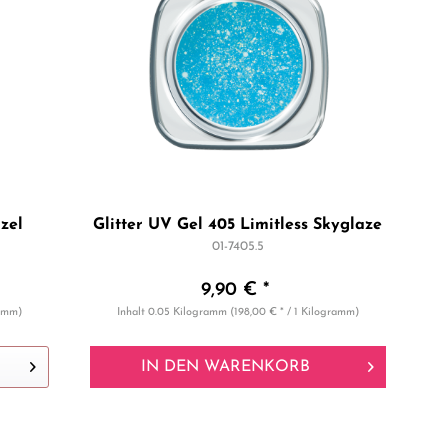
zel
Glitter UV Gel 405 Limitless Skyglaze
01-7405.5
9,90 € *
ramm)
Inhalt
0.05 Kilogramm
(198,00 € * / 1 Kilogramm)
IN DEN
WARENKORB