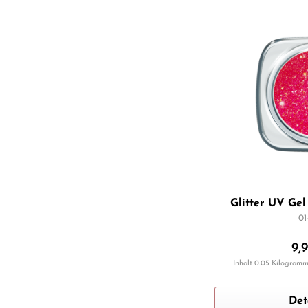
Glitter UV Gel
01
9,
Inhalt
0.05 Kilogram
Det