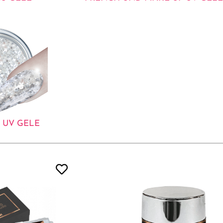
 UV GELE