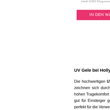
Inhalt
0.005 Kilogram
IN DEN
W
UV Gele bei Holl
Die hochwertigen
U
zeichnen sich durch
hohen Tragekomfort 
gut für Einsteiger 
perfekt für die Ver