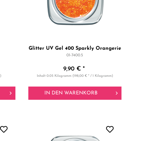
Glitter UV Gel 400 Sparkly Orangerie
01-7400.5
9,90 € *
)
Inhalt
0.05 Kilogramm
(198,00 € * / 1 Kilogramm)
IN DEN
WARENKORB