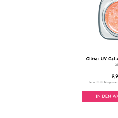
Glitter UV Gel
01
9,
Inhalt
0.05 Kilogram
IN DEN
W