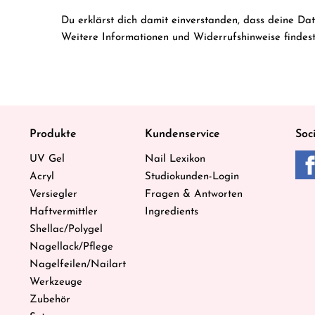
Du erklärst dich damit einverstanden, dass deine Da
Weitere Informationen und Widerrufshinweise findes
Produkte
Kundenservice
Soc
UV Gel
Nail Lexikon
Acryl
Studiokunden-Login
Versiegler
Fragen & Antworten
Haftvermittler
Ingredients
Shellac/Polygel
Nagellack/Pflege
Nagelfeilen/Nailart
Werkzeuge
Zubehör