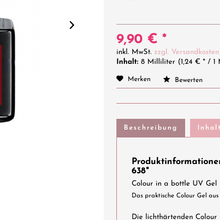
9,90 € *
inkl. MwSt.
zzgl. Versandkosten
Inhalt:
8 Milliliter (1,24 € * / 1 
Merken
Bewerten
Beschreibung
Inhal
Produktinformatione
638"
Colour in a bottle UV Gel
Das praktische Colour Gel aus 
Die lichthärtenden Colour 