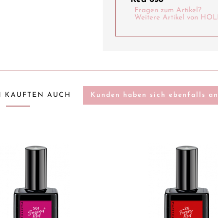
Fragen zum Artikel?
Weitere Artikel von 
 KAUFTEN AUCH
Kunden haben sich ebenfalls a