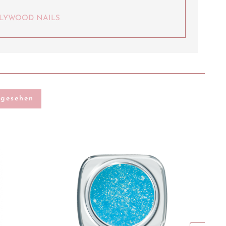
HOLLYWOOD NAILS
ngesehen