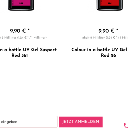
9,90 € *
9,90 € *
lt
8 Milliliter
(1,24 € * / 1 Milliliter)
Inhalt
8 Milliliter
(1,24 € * / 1 Mill
in a bottle UV Gel Suspect
Colour in a bottle UV Gel
Red 561
Red 26
JETZT ANMELDEN