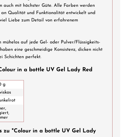
n auch mit höchster Güte. Alle Farben werden
an Qualität und Funktionalität entwickelt und
 viel Liebe zum Detail von erfahrenem
h mühelos auf jede Gel- oder Pulver/Flüssigkeits-
haben eine geschmeidige Konsistenz, dicken nicht
ei Schichten perfekt.
Colour in a bottle UV Gel Lady Red
0 g
viskos
unkelrot
er,
iert,
mmer
 zu "Colour in a bottle UV Gel Lady