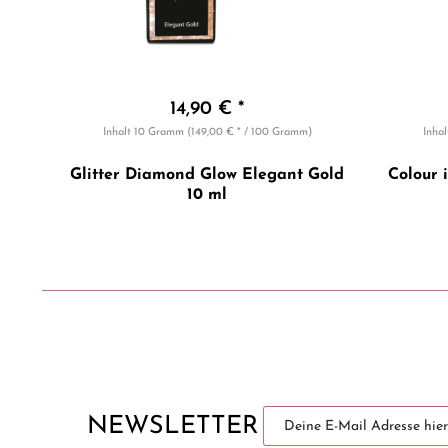
14,90 € *
Inhalt
10 Gramm
(149,00 € * / 100 Gramm)
Inha
Glitter Diamond Glow Elegant Gold
Colour 
10 ml
NEWSLETTER