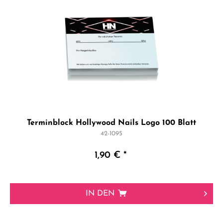
Terminblock Hollywood Nails Logo 100 Blatt
42-1095
1,90 € *
IN DEN