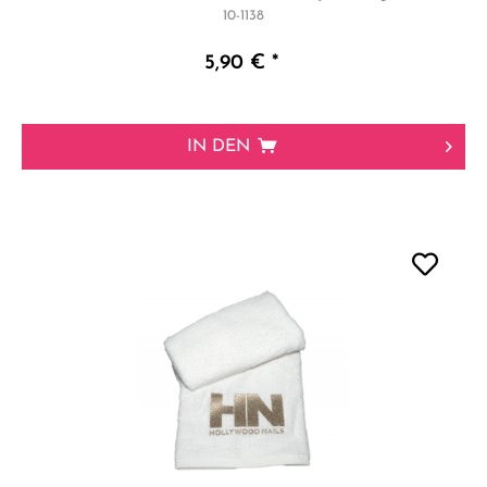
10-1138
5,90 € *
IN DEN