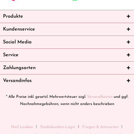
Produkte
Kundenservice
Social Media
Service
Zahlungsarten
Versandinfos
* Alle Preise inkl. gesetzl. Mehrwertsteuer zzgl.
Versandkosten
und ggf.
Nachnahmegebühren, wenn nicht anders beschrieben
Nail Lexikon
Studiokunden-Login
Fragen & Antworten