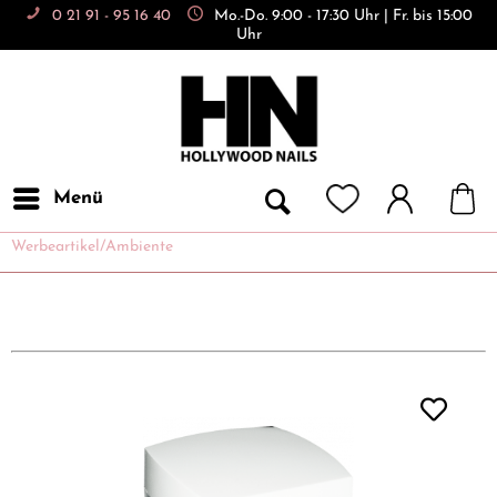
0 21 91 - 95 16 40
Mo.-Do. 9:00 - 17:30 Uhr | Fr. bis 15:00
Uhr
Menü
Werbeartikel/Ambiente