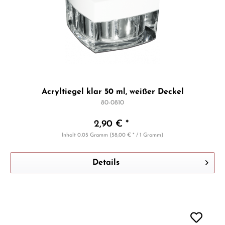
Acryltiegel klar 50 ml, weißer Deckel
80-0810
2,90 € *
Inhalt
0.05 Gramm
(58,00 € * / 1 Gramm)
Details