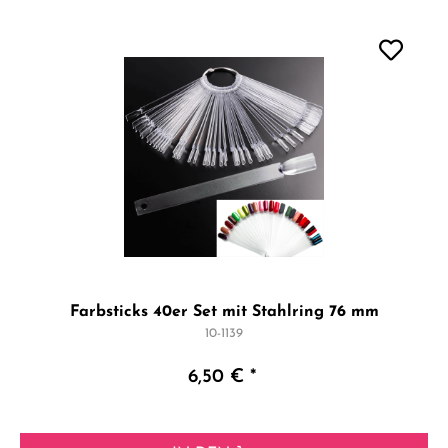
Farbsticks 40er Set mit Stahlring 76 mm
10-1139
6,50 € *