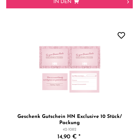
IN DEN
Geschenk Gutschein HN Exclusive 10 Stück/
Packung
42-1082
14,90 € *