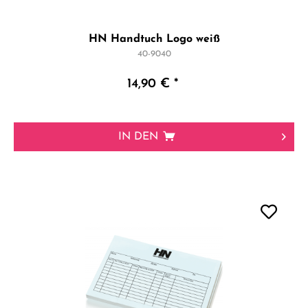
HN Handtuch Logo weiß
40-9040
14,90 € *
IN DEN