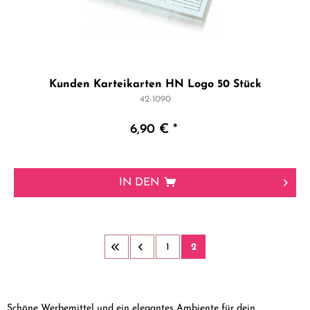
Kunden Karteikarten HN Logo 50 Stück
42-1090
6,90 € *
IN DEN
1
2
Schöne Werbemittel und ein elegantes Ambiente für dein