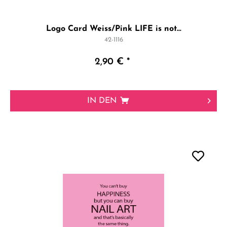
Logo Card Weiss/Pink LIFE is not...
42-1116
2,90 € *
IN DEN