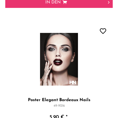
IN DEN
Poster Elegant Bordeaux Nails
49-9216
5,90 € *