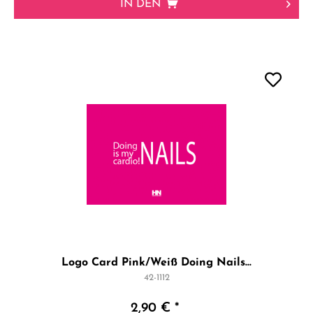
IN DEN
Logo Card Pink/Weiß Doing Nails...
42-1112
2,90 € *