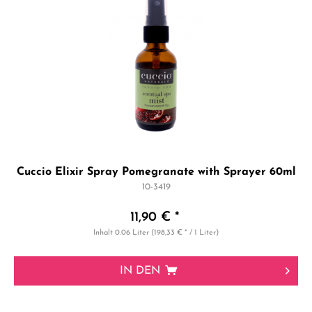
Cuccio Elixir Spray Pomegranate with Sprayer 60ml
10-3419
11,90 € *
Inhalt
0.06 Liter
(198,33 € * / 1 Liter)
IN DEN