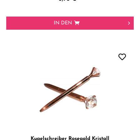
IN DEN
Kugelschreiber Rosegold Kristall