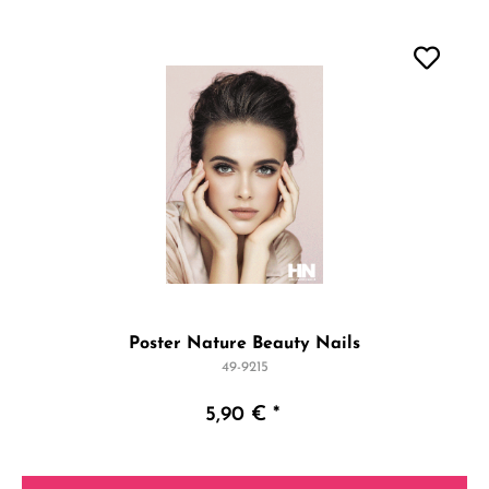
Poster Nature Beauty Nails
49-9215
5,90 € *