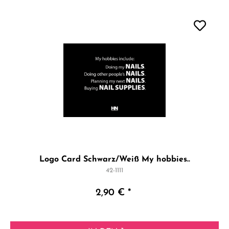
Logo Card Schwarz/Weiß My hobbies..
42-1111
2,90 € *