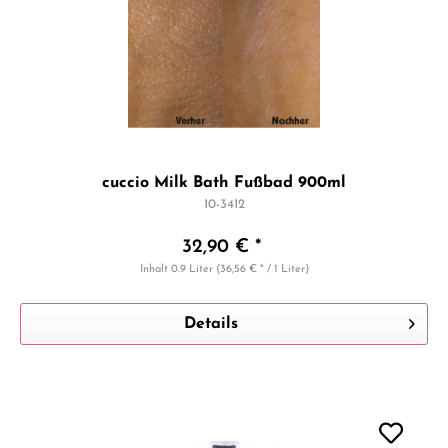
cuccio Milk Bath Fußbad 900ml
10-3412
32,90 € *
Inhalt
0.9 Liter
(36,56 € * / 1 Liter)
Details