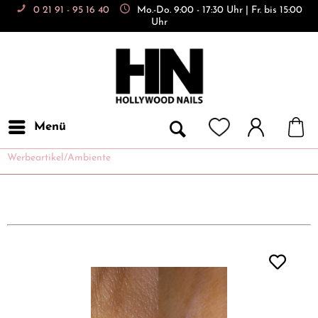
0 21 91 - 95 16 40
Mo.-Do. 9:00 - 17:30 Uhr | Fr. bis 15:00
Uhr
Menü
Werbeartikel/Ambiente