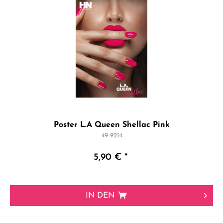
Poster L.A Queen Shellac Pink
49-9214
5,90 € *
IN DEN