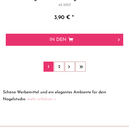
42-1007
3,90 € *
IN DEN
1
2
Schöne Werbemittel und ein elegantes Ambiente für dein
Nagelstudio.
mehr erfahren »