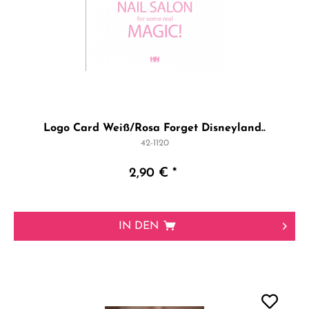
Logo Card Weiß/Rosa Forget Disneyland..
42-1120
2,90 € *
IN DEN