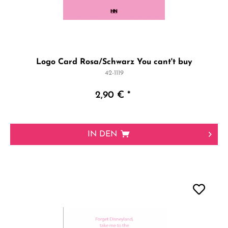
Logo Card Rosa/Schwarz You cant't buy
42-1119
2,90 € *
IN DEN