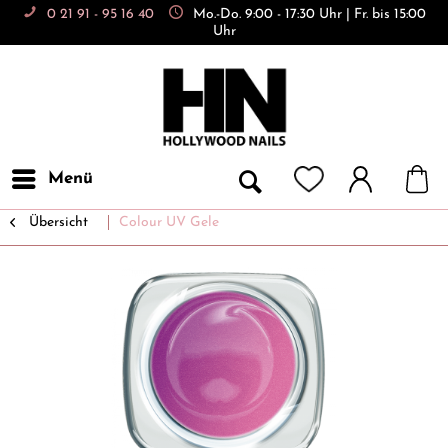
0 21 91 - 95 16 40
Mo.-Do. 9:00 - 17:30 Uhr | Fr. bis 15:00
Uhr
Menü
Übersicht
Colour UV Gele