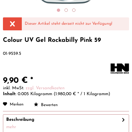
Dieser Artikel steht derzeit nicht zur Verfügung!
Colour UV Gel Rockabilly Pink 59
01-9559.5
9,90 € *
inkl. MwSt.
zzgl. Versandkosten
Inhalt:
0.005 Kilogramm (1.980,00 € * / 1 Kilogramm)
Merken
Bewerten
Beschreibung
mehr