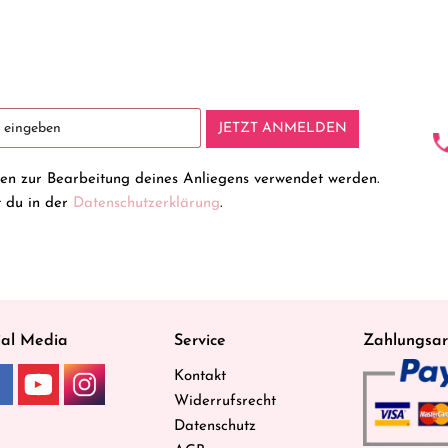
JETZT ANMELDEN
ten zur Bearbeitung deines Anliegens verwendet werden.
t du in der
Datenschutzerklärung
.
ial Media
Service
Zahlungsar
Kontakt
Widerrufsrecht
Datenschutz