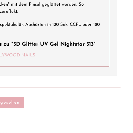
ken" mit dem Pinsel geglättet werden. So
zereffekt.
pektakulär. Aushärten in 120 Sek. CCFL oder 180
 zu "3D Glitter UV Gel Nightstar 313"
HOLLYWOOD NAILS
ngesehen