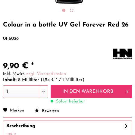
Colour in a bottle UV Gel Forever Red 26
01-6026
9,90 € *
inkl. MwSt.
zzgl. Versandkosten
Inhalt:
8 Milliliter (1,24 € * / 1 Milliliter)
IN DEN
WARENKORB
Sofort lieferbar
Merken
Bewerten
Beschreibung
mehr