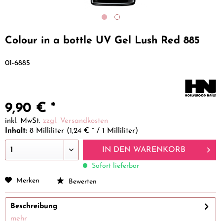
Colour in a bottle UV Gel Lush Red 885
01-6885
9,90 € *
inkl. MwSt.
zzgl. Versandkosten
Inhalt:
8 Milliliter (1,24 € * / 1 Milliliter)
IN DEN
WARENKORB
Sofort lieferbar
Merken
Bewerten
Beschreibung
mehr