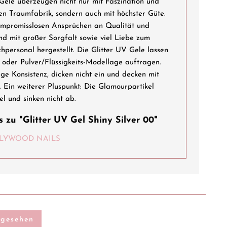
 Gele überzeugen nicht nur mit Faszination und
hen Traumfabrik, sondern auch mit höchster Güte.
ompromisslosen Ansprüchen an Qualität und
und mit großer Sorgfalt sowie viel Liebe zum
personal hergestellt. Die Glitter UV Gele lassen
 oder Pulver/Flüssigkeits-Modellage auftragen.
ge Konsistenz, dicken nicht ein und decken mit
. Ein weiterer Pluspunkt: Die Glamourpartikel
el und sinken nicht ab.
 zu "Glitter UV Gel Shiny Silver 00"
HOLLYWOOD NAILS
ngesehen