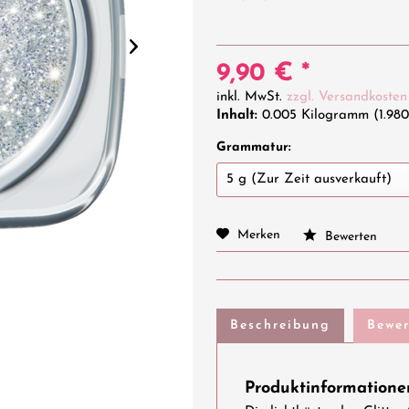
9,90 € *
inkl. MwSt.
zzgl. Versandkosten
Inhalt:
0.005 Kilogramm (1.980
Grammatur:
Merken
Bewerten
Beschreibung
Bewe
Produktinformationen