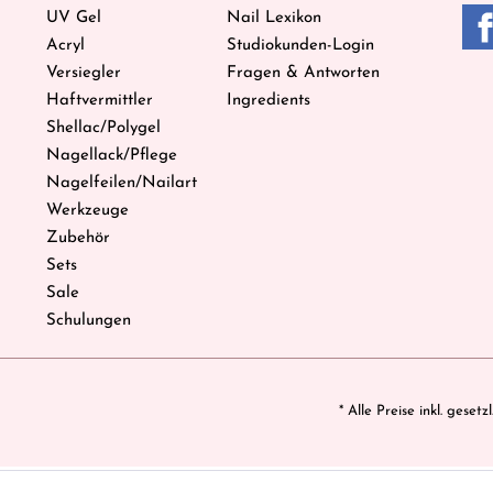
UV Gel
Nail Lexikon
Acryl
Studiokunden-Login
Versiegler
Fragen & Antworten
Haftvermittler
Ingredients
Shellac/Polygel
Nagellack/Pflege
Nagelfeilen/Nailart
Werkzeuge
Zubehör
Sets
Sale
Schulungen
* Alle Preise inkl. geset