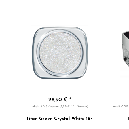
28,90 € *
Inhalt
3.015 Gramm
(9,59 € * / 1 Gramm)
Inhalt
0.01
Titan Green Crystal White 164