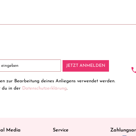
JETZT ANMELDEN
ten zur Bearbeitung deines Anliegens verwendet werden.
t du in der
Datenschutzerklärung
.
ial Media
Service
Zahlungsar