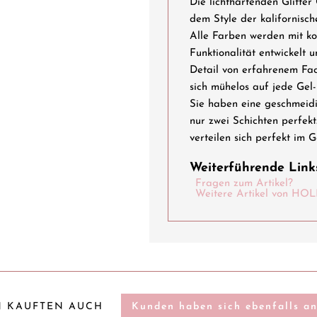
Die lichthärtenden Glitter
dem Style der kalifornisc
Alle Farben werden mit k
Funktionalität entwickelt 
Detail von erfahrenem Fach
sich mühelos auf jede Gel-
Sie haben eine geschmeidi
nur zwei Schichten perfekt
verteilen sich perfekt im G
Weiterführende Links
Fragen zum Artikel?
Weitere Artikel von 
 KAUFTEN AUCH
Kunden haben sich ebenfalls a