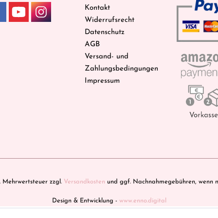
Kontakt
Widerrufsrecht
Datenschutz
AGB
Versand- und
Zahlungsbedingungen
Impressum
zl. Mehrwertsteuer zzgl.
Versandkosten
und ggf. Nachnahmegebühren, wenn ni
Design & Entwicklung -
www.enno.digital