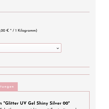
,00 € * / 1 Kilogramm)
rtungen
 "Glitter UV Gel Shiny Silver 00"