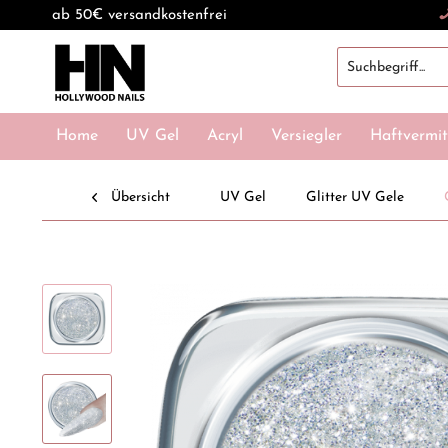
ab 50€ versandkostenfrei
Home
UV Gel
Acryl
Versiegler
Haftvermit
Übersicht
UV Gel
Glitter UV Gele