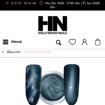
0 21 91 - 95 16 40
Mo.-Do. 9:00 - 17:30 Uhr | Fr. bis 15:00
Uhr
Menü
Übersicht
Glitter UV Gele