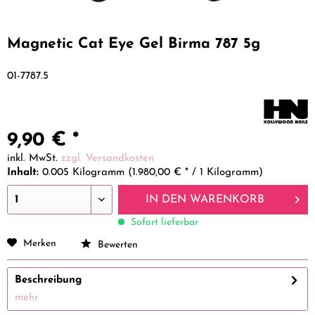
Magnetic Cat Eye Gel Birma 787 5g
01-7787.5
9,90 € *
inkl. MwSt.
zzgl. Versandkosten
Inhalt:
0.005 Kilogramm (1.980,00 € * / 1 Kilogramm)
IN DEN
WARENKORB
Sofort lieferbar
Merken
Bewerten
Beschreibung
mehr