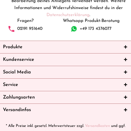
Bearbeitung deines Anliegens verwendet werden. Weitere
Informationen und Widerrufshinweise findest du in der
Datenschutzerklärung
.
Fragen?
Whatsapp Produkt-Beratung
02191 951640
+49 173 4376077
Produkte
Kundenservice
Social Media
Service
Zahlungsarten
Versandinfos
* Alle Preise inkl. gesetzl. Mehrwertsteuer zzgl.
Versandkosten
und ggf.