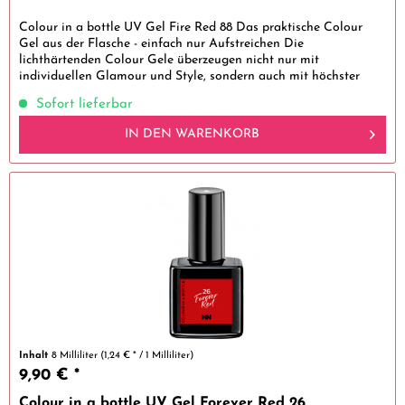
Colour in a bottle UV Gel Fire Red 88 Das praktische Colour
Gel aus der Flasche - einfach nur Aufstreichen Die
lichthärtenden Colour Gele überzeugen nicht nur mit
individuellen Glamour und Style, sondern auch mit höchster
Güte. Alle...
Sofort lieferbar
IN DEN
WARENKORB
Inhalt
8 Milliliter
(1,24 € * / 1 Milliliter)
9,90 € *
Colour in a bottle UV Gel Forever Red 26