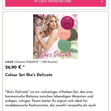
IN DEN
WARENKORB
Inhalt
5 Gramm
(538,00 € * / 100 Gramm)
26,90 € *
Colour Set She's Delicate
"She's Delicate" ist ein vielseitiges 4-Farben-Set, das eine
harmonische Balance zwischen lebendigen Akzenten und
erdigen, ruhigen Tönen bietet. Es eignet sich ideal für
modebewusste Fashionistas, die sowohl verspielte als auch
elegante...