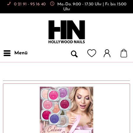
0 21 91 - 95 16 40
Mo.-Do. 9:00 - 17:30 Uhr | Fr. bis 15:00
Uhr
Menü