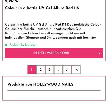
9,90 € *
Colour in a bottle UV Gel Allure Red 115
Colour in a bottle UV Gel Allure Red 115 Das praktische Colour
Gel aus der Flasche - einfach nur Aufstreichen Die
lichthärtenden Colour Gele überzeugen nicht nur mit
individuellen Glamour und Style, sondern auch mit höchster
Güte. Alle...
Sofort lieferbar
IN DEN
WARENKORB
1
2
3
...
Produkte von HOLLYWOOD NAILS