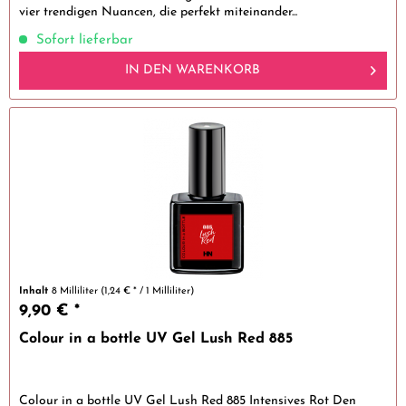
vier trendigen Nuancen, die perfekt miteinander...
Sofort lieferbar
IN DEN
WARENKORB
Inhalt
8 Milliliter
(1,24 € * / 1 Milliliter)
9,90 € *
Colour in a bottle UV Gel Lush Red 885
Colour in a bottle UV Gel Lush Red 885 Intensives Rot Den