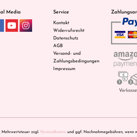
ial Media
Service
Zahlungsar
Kontakt
Widerrufsrecht
Datenschutz
AGB
Versand- und
Zahlungsbedingungen
Impressum
zl. Mehrwertsteuer zzgl.
Versandkosten
und ggf. Nachnahmegebühren, wenn ni