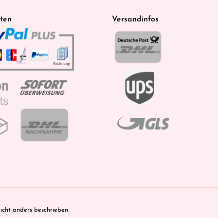
ten
Versandinfos
cht anders beschrieben