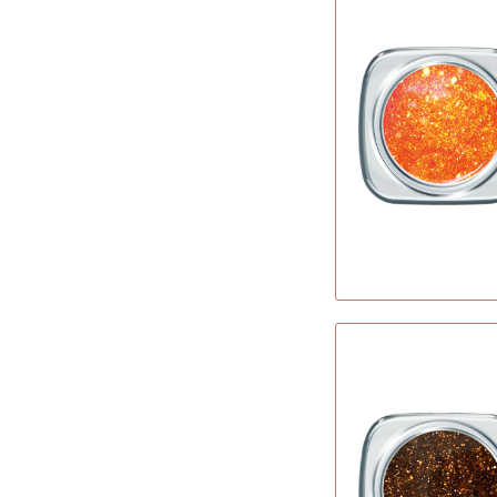
gold
& mehr
silber
taupe
aprikot
pastell
copper
changiert
schlamm
türkis
rosegold
hellblau