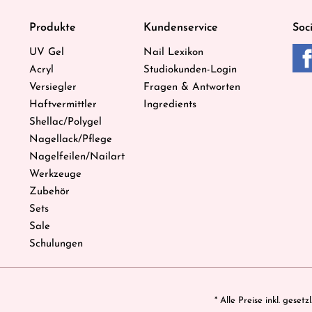
Produkte
Kundenservice
Soc
UV Gel
Nail Lexikon
Acryl
Studiokunden-Login
Versiegler
Fragen & Antworten
Haftvermittler
Ingredients
Shellac/Polygel
Nagellack/Pflege
Nagelfeilen/Nailart
Werkzeuge
Zubehör
Sets
Sale
Schulungen
* Alle Preise inkl. geset