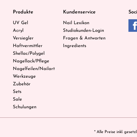
Produkte
Kundenservice
Soc
UV Gel
Nail Lexikon
Acryl
Studiokunden-Login
Versiegler
Fragen & Antworten
Haftvermittler
Ingredients
Shellac/Polygel
Nagellack/Pflege
Nagelfeilen/Nailart
Werkzeuge
Zubehör
Sets
Sale
Schulungen
* Alle Preise inkl. geset