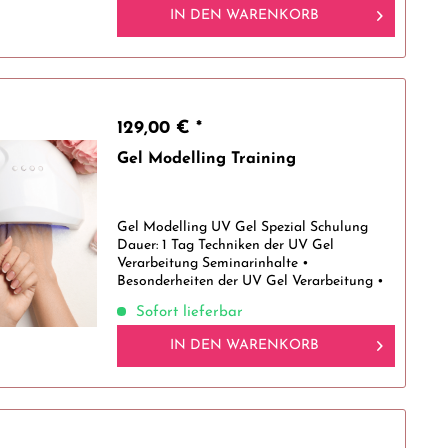
IN DEN
WARENKORB
129,00 € *
Gel Modelling Training
Gel Modelling UV Gel Spezial Schulung
Dauer: 1 Tag Techniken der UV Gel
Verarbeitung Seminarinhalte •
Besonderheiten der UV Gel Verarbeitung •
Professionelle Nagelvorbereitung •
Sofort lieferbar
Praxisübungen: Nagelstatik,
Modelliertechnik, Tip- und...
IN DEN
WARENKORB