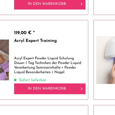
Nagelstudio •...
IN DEN
WARENKORB
119,00 € *
Acryl Expert Training
Acryl Expert Powder Liquid Schulung
Dauer: 1 Tag Techniken der Powder Liquid
Verarbeitung Seminarinhalte • Powder
Liquid Besonderheiten • Nagel
Vorbereitung • Verarbeitung von Powder
Sofort lieferbar
Liquid Systemen • Fehlerquellen Powder
Liquid...
IN DEN
WARENKORB