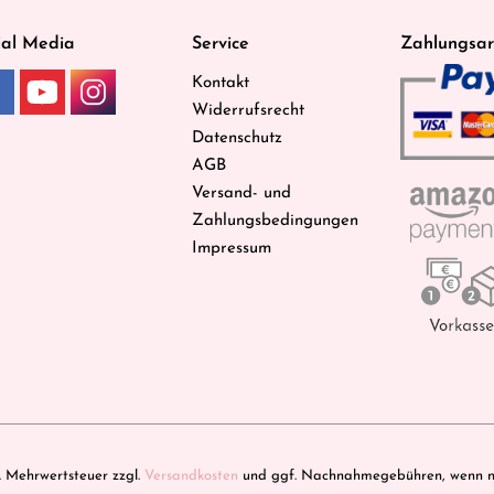
ial Media
Service
Zahlungsar
Kontakt
Widerrufsrecht
Datenschutz
AGB
Versand- und
Zahlungsbedingungen
Impressum
zl. Mehrwertsteuer zzgl.
Versandkosten
und ggf. Nachnahmegebühren, wenn ni