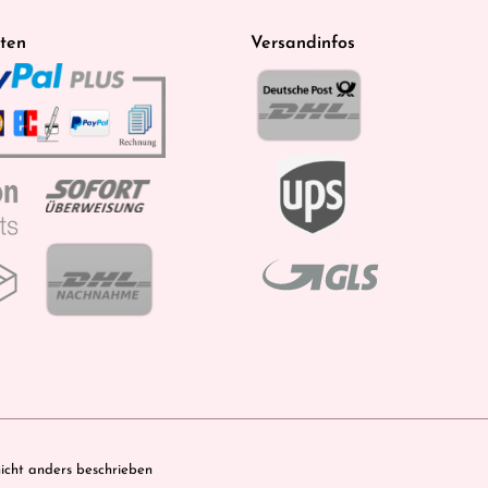
ten
Versandinfos
cht anders beschrieben