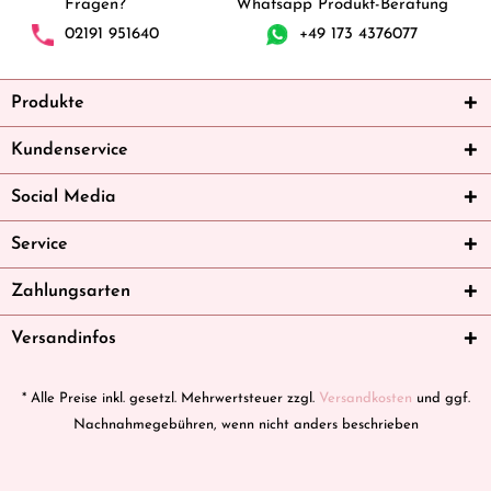
Fragen?
Whatsapp Produkt-Beratung
02191 951640
+49 173 4376077
Produkte
Kundenservice
Social Media
Service
Zahlungsarten
Versandinfos
* Alle Preise inkl. gesetzl. Mehrwertsteuer zzgl.
Versandkosten
und ggf.
Nachnahmegebühren, wenn nicht anders beschrieben