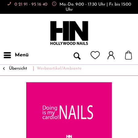
0 21 91 - 95 16 40
Mo.-Do. 9:00 - 17:30 Uhr | Fr. bis 15:00
Uhr
Menü
Übersicht
Werbeartikel/Ambiente