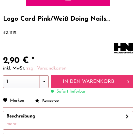
Logo Card Pink/Weiß Doing Nails...
42-1112
2,90 € *
inkl. MwSt.
zzgl. Versandkosten
IN DEN
WARENKORB
Sofort lieferbar
Merken
Bewerten
Beschreibung
mehr