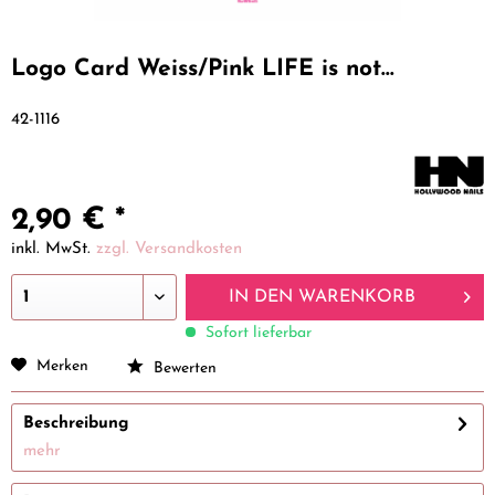
Logo Card Weiss/Pink LIFE is not...
42-1116
2,90 € *
inkl. MwSt.
zzgl. Versandkosten
IN DEN
WARENKORB
Sofort lieferbar
Merken
Bewerten
Beschreibung
mehr