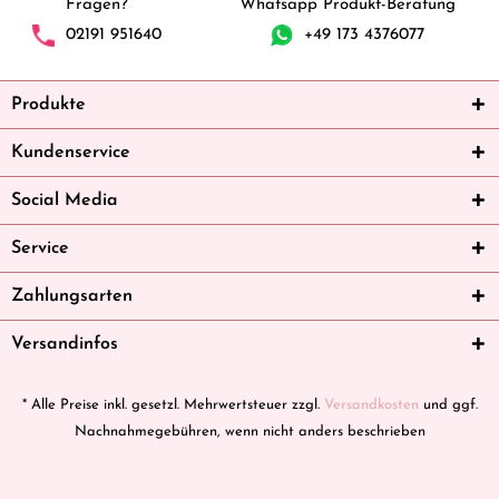
Fragen?
Whatsapp Produkt-Beratung
02191 951640
+49 173 4376077
Produkte
Kundenservice
Social Media
Service
Zahlungsarten
Versandinfos
* Alle Preise inkl. gesetzl. Mehrwertsteuer zzgl.
Versandkosten
und ggf.
Nachnahmegebühren, wenn nicht anders beschrieben