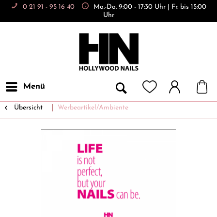
0 21 91 - 95 16 40
Mo.-Do. 9:00 - 17:30 Uhr | Fr. bis 15:00
Uhr
Menü
Übersicht
Werbeartikel/Ambiente