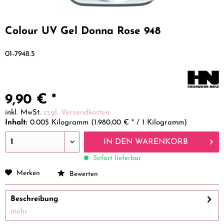
Colour UV Gel Donna Rose 948
01-7948.5
9,90 € *
inkl. MwSt.
zzgl. Versandkosten
Inhalt:
0.005 Kilogramm (1.980,00 € * / 1 Kilogramm)
IN DEN
WARENKORB
Sofort lieferbar
Merken
Bewerten
Beschreibung
mehr