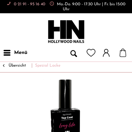
0 21 91 - 95 16 40
Mo.-Do. 9:00 - 17:30 Uhr | Fr. bis 15:00
Uhr
Menü
Übersicht
Spezial Lacke