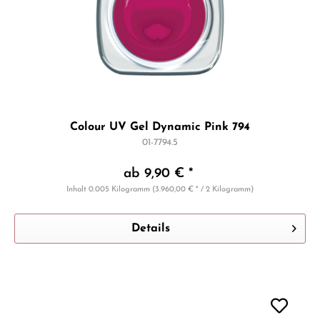
Colour UV Gel Dynamic Pink 794
01-7794.5
ab 9,90 € *
Inhalt
0.005 Kilogramm
(3.960,00 € * / 2 Kilogramm)
Details