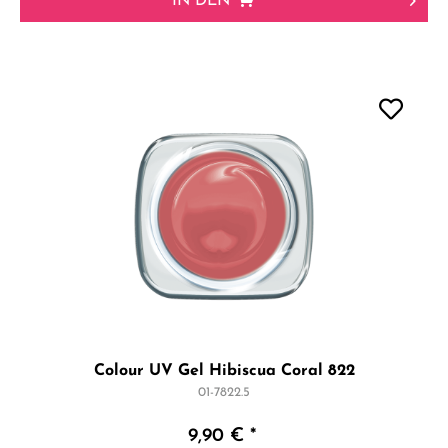
IN DEN
Colour UV Gel Hibiscua Coral 822
01-7822.5
9,90 € *