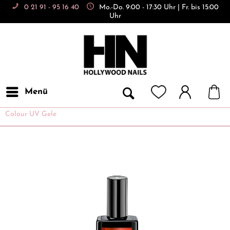
0 21 91 - 95 16 40
Mo.-Do. 9:00 - 17:30 Uhr | Fr. bis 15:00
Uhr
Menü
Colour UV Gele