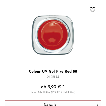
Colour UV Gel Fire Red 88
01-9588.5
ab 9,90 € *
Inhalt
8 Milliliter
(1,24 € * / 1 Milliliter)
Details