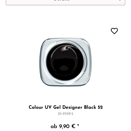
Colour UV Gel Designer Black 52
01-9599.5
ab 9,90 € *