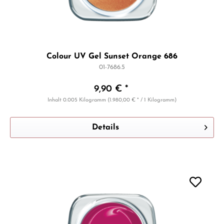
Colour UV Gel Sunset Orange 686
01-7686.5
9,90 € *
Inhalt
0.005 Kilogramm
(1.980,00 € * / 1 Kilogramm)
Details