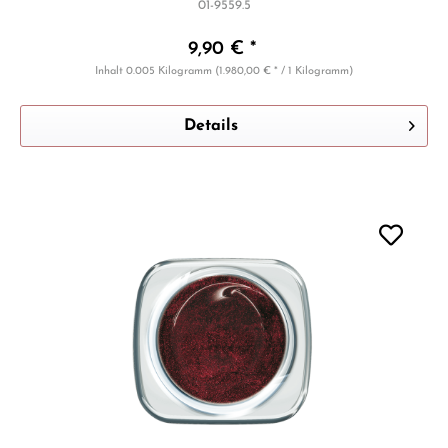
01-9559.5
9,90 € *
Inhalt
0.005 Kilogramm
(1.980,00 € * / 1 Kilogramm)
Details