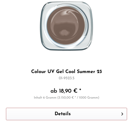
Colour UV Gel Cool Summer 23
01-9523.5
ab 18,90 € *
Inhalt
6 Gramm
(3.150,00 € * / 1000 Gramm)
Details