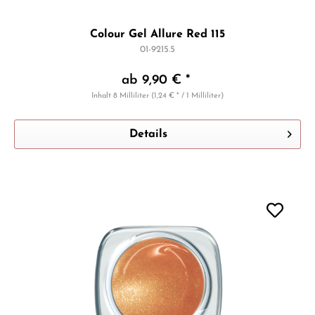
Colour Gel Allure Red 115
01-9215.5
ab 9,90 € *
Inhalt
8 Milliliter
(1,24 € * / 1 Milliliter)
Details