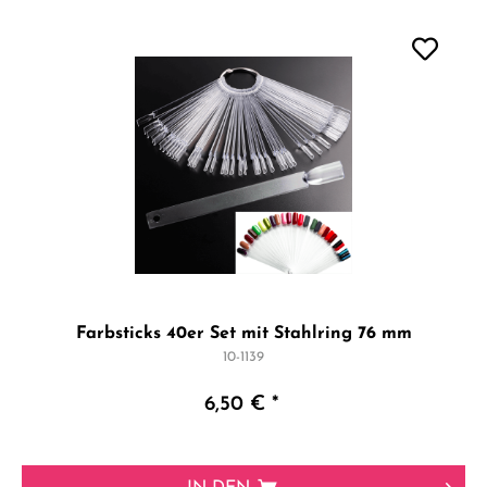
Farbsticks 40er Set mit Stahlring 76 mm
10-1139
6,50 € *