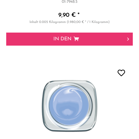
01-7948.5
9,90 € *
Inhalt
0.005 Kilogramm
(1.980,00 € * / 1 Kilogramm)
IN DEN