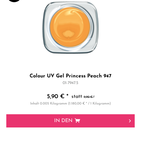
Colour UV Gel Princess Peach 947
01-7947.5
5,90 € *
9,90 € *
Inhalt
0.005 Kilogramm
(1.180,00 € * / 1 Kilogramm)
IN DEN