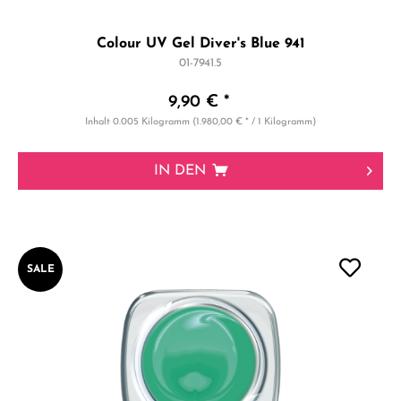
Colour UV Gel Diver's Blue 941
01-7941.5
9,90 € *
Inhalt
0.005 Kilogramm
(1.980,00 € * / 1 Kilogramm)
IN DEN
SALE