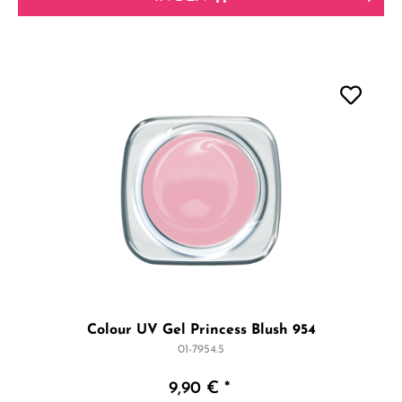
Colour UV Gel Princess Blush 954
01-7954.5
9,90 € *