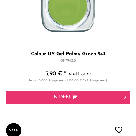
Colour UV Gel Palmy Green 943
01-7943.5
5,90 € *
9,90 € *
Inhalt
0.005 Kilogramm
(1.180,00 € * / 1 Kilogramm)
IN DEN
SALE