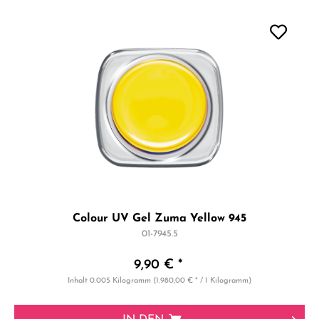
Colour UV Gel Zuma Yellow 945
01-7945.5
9,90 € *
Inhalt
0.005 Kilogramm
(1.980,00 € * / 1 Kilogramm)