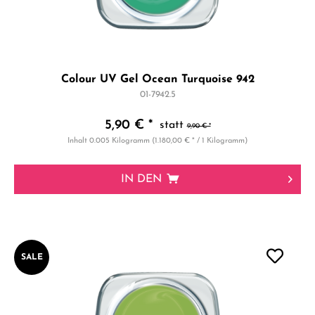
Colour UV Gel Ocean Turquoise 942
01-7942.5
5,90 € *
9,90 € *
Inhalt
0.005 Kilogramm
(1.180,00 € * / 1 Kilogramm)
IN DEN
SALE