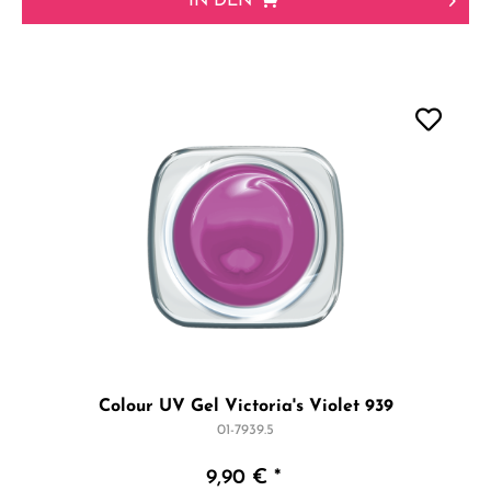
IN DEN
Colour UV Gel Victoria's Violet 939
01-7939.5
9,90 € *