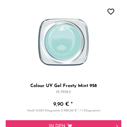
Colour UV Gel Frosty Mint 958
01-7958.5
9,90 € *
Inhalt
0.005 Kilogramm
(1.980,00 € * / 1 Kilogramm)
IN DEN