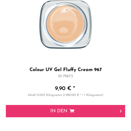
Colour UV Gel Fluffy Cream 967
01-7967.5
9,90 € *
Inhalt
0.005 Kilogramm
(1.980,00 € * / 1 Kilogramm)
IN DEN