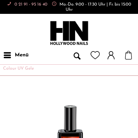
0 21 91 - 95 16 40
Mo.-Do. 9:00 - 17:30 Uhr | Fr. bis 15:00
Uhr
Menü
Colour UV Gele