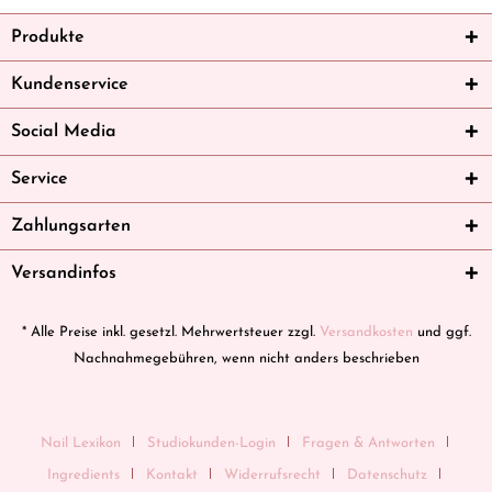
Produkte
Kundenservice
Social Media
Service
Zahlungsarten
Versandinfos
* Alle Preise inkl. gesetzl. Mehrwertsteuer zzgl.
Versandkosten
und ggf.
Nachnahmegebühren, wenn nicht anders beschrieben
Nail Lexikon
Studiokunden-Login
Fragen & Antworten
Ingredients
Kontakt
Widerrufsrecht
Datenschutz