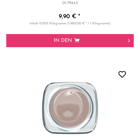
01-7944.5
9,90 € *
Inhalt
0.005 Kilogramm
(1.980,00 € * / 1 Kilogramm)
IN DEN