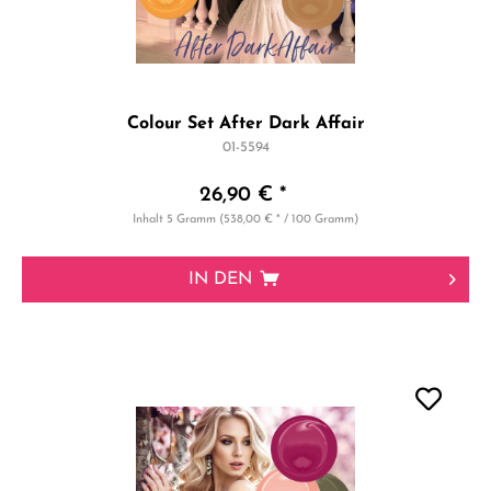
Colour Set After Dark Affair
01-5594
26,90 € *
Inhalt
5 Gramm
(538,00 € * / 100 Gramm)
IN DEN