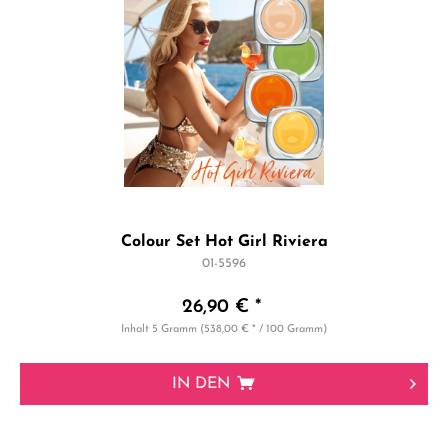
Colour Set Hot Girl Riviera
01-5596
26,90 € *
Inhalt
5 Gramm
(538,00 € * / 100 Gramm)
IN DEN