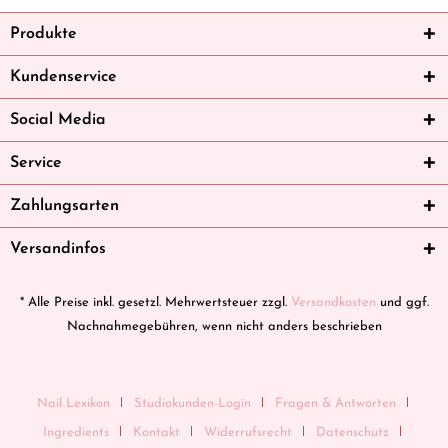
Produkte
Kundenservice
Social Media
Service
Zahlungsarten
Versandinfos
* Alle Preise inkl. gesetzl. Mehrwertsteuer zzgl.
Versandkosten
und ggf.
Nachnahmegebühren, wenn nicht anders beschrieben
Nail Lexikon
Studiokunden-Login
Fragen & Antworten
Ingredients
Kontakt
Widerrufsrecht
Datenschutz