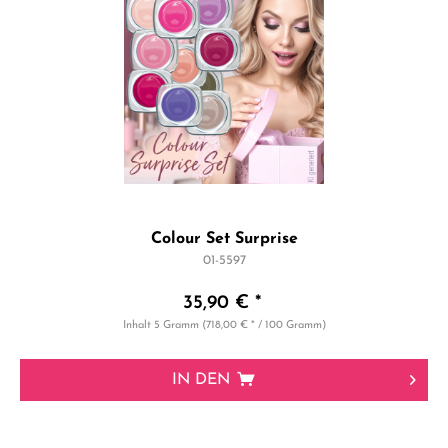
Colour Set Surprise
01-5597
35,90 € *
Inhalt
5 Gramm
(718,00 € * / 100 Gramm)
IN DEN