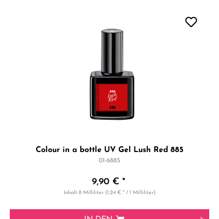
Colour in a bottle UV Gel Lush Red 885
01-6885
9,90 € *
Inhalt
8 Milliliter
(1,24 € * / 1 Milliliter)