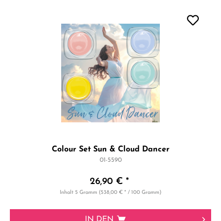
Colour Set Sun & Cloud Dancer
01-5590
26,90 € *
Inhalt
5 Gramm
(538,00 € * / 100 Gramm)
IN DEN