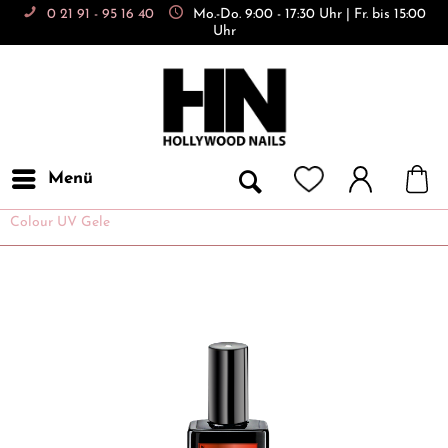
0 21 91 - 95 16 40
Mo.-Do. 9:00 - 17:30 Uhr | Fr. bis 15:00
Uhr
Menü
Colour UV Gele