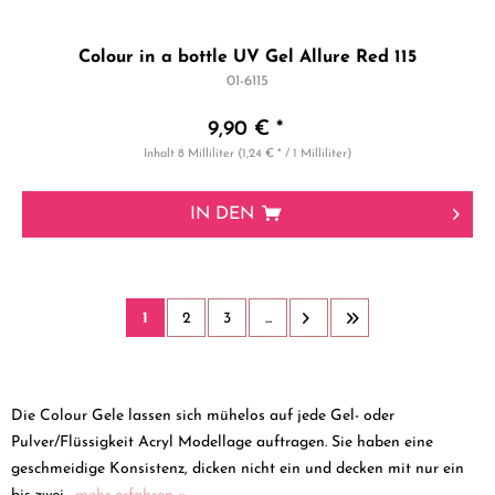
Colour in a bottle UV Gel Allure Red 115
01-6115
9,90 € *
Inhalt
8 Milliliter
(1,24 € * / 1 Milliliter)
IN DEN
1
2
3
...
Die Colour Gele lassen sich mühelos auf jede Gel- oder
Pulver/Flüssigkeit Acryl Modellage auftragen. Sie haben eine
geschmeidige Konsistenz, dicken nicht ein und decken mit nur ein