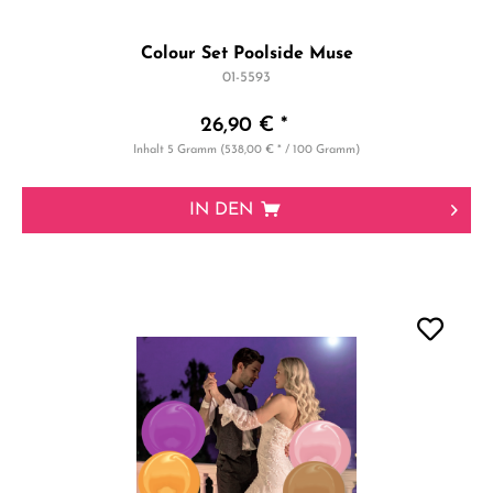
Colour Set Poolside Muse
01-5593
26,90 € *
Inhalt
5 Gramm
(538,00 € * / 100 Gramm)
IN DEN