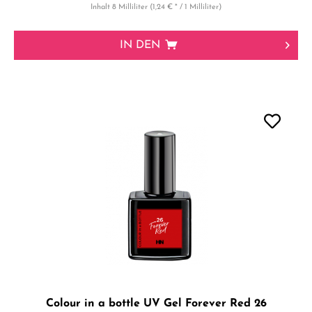
Inhalt
8 Milliliter
(1,24 € * / 1 Milliliter)
IN DEN
Colour in a bottle UV Gel Forever Red 26