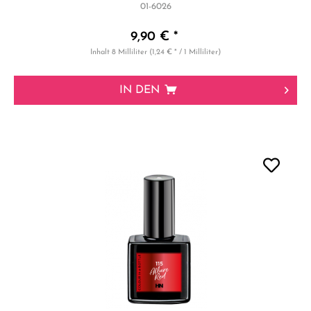
01-6026
9,90 € *
Inhalt
8 Milliliter
(1,24 € * / 1 Milliliter)
IN DEN