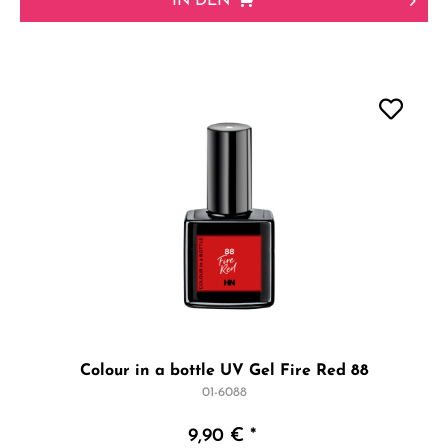
IN DEN
Colour in a bottle UV Gel Fire Red 88
01-6088
9,90 € *