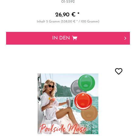
01-5592
26,90 € *
Inhalt
5 Gramm
(538,00 € * / 100 Gramm)
IN DEN