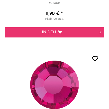
30-5005
11,90 € *
Inhalt
100 Stück
IN DEN