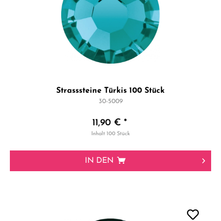
Strasssteine Türkis 100 Stück
30-5009
11,90 € *
Inhalt
100 Stück
IN DEN