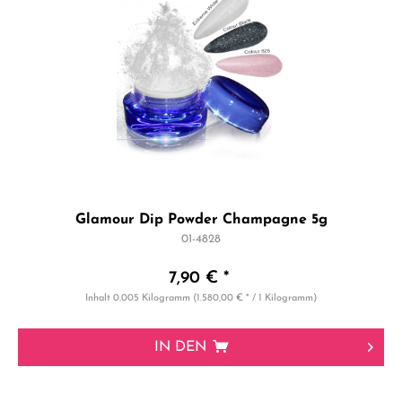
Glamour Dip Powder Champagne 5g
01-4828
7,90 € *
Inhalt
0.005 Kilogramm
(1.580,00 € * / 1 Kilogramm)
IN DEN