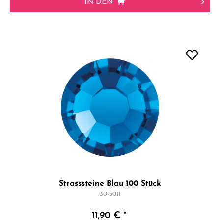
IN DEN
Strasssteine Blau 100 Stück
30-5011
11,90 € *