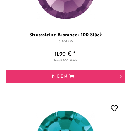
Strasssteine Brombeer 100 Stück
30-5006
11,90 € *
Inhalt
100 Stück
IN DEN