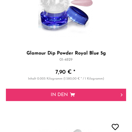
Glamour Dip Powder Royal Blue 5g
01-4829
7,90 € *
Inhalt
0.005 Kilogramm
(1.580,00 € * / 1 Kilogramm)
IN DEN