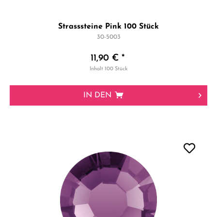
Strasssteine Pink 100 Stück
30-5003
11,90 € *
Inhalt
100 Stück
IN DEN