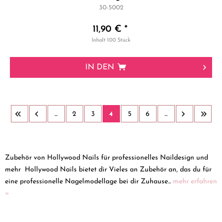
30-5002
11,90 € *
Inhalt
100 Stück
IN DEN
...
2
3
4
5
6
...
Zubehör von Hollywood Nails für professionelles Naildesign und
mehr Hollywood Nails bietet dir Vieles an Zubehör an, das du für
eine professionelle Nagelmodellage bei dir Zuhause...
mehr erfahren
»