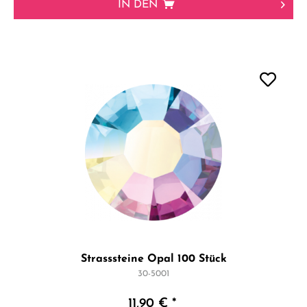
IN DEN
Strasssteine Opal 100 Stück
30-5001
11,90 € *