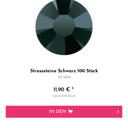
Strasssteine Schwarz 100 Stück
30-5014
11,90 € *
Inhalt
100 Stück
IN DEN