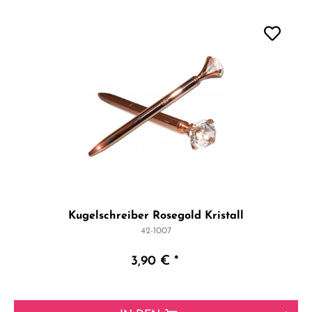
Kugelschreiber Rosegold Kristall
42-1007
3,90 € *