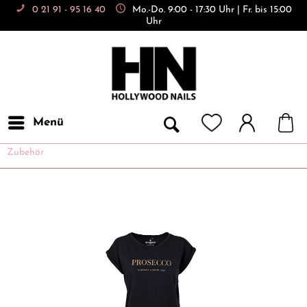
0 21 91 - 95 16 40
Mo.-Do. 9:00 - 17:30 Uhr | Fr. bis 15:00
Uhr
Menü
Zubehör