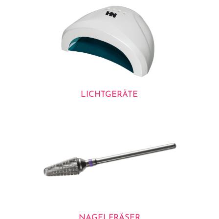
LICHTGERÄTE
NAGELFRÄSER