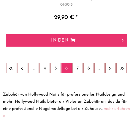
01-3015
29,90 € *
IN DEN
...
4
5
6
7
8
...
Zubehör von Hollywood Nails für professionelles Naildesign und
mehr Hollywood Nails bietet dir Vieles an Zubehör an, das du für
eine professionelle Nagelmodellage bei dir Zuhause...
mehr erfahren
»