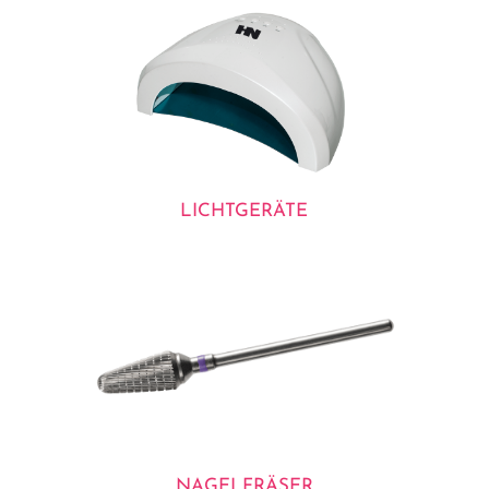
LICHTGERÄTE
NAGELFRÄSER