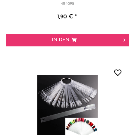
42-1095
1,90 € *
IN DEN