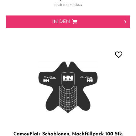
Inhalt
100 Milliliter
IN DEN
CamouFlair Schablonen, Nachfüllpack 100 Stk.