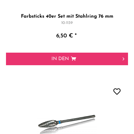
Farbsticks 40er Set mit Stahlring 76 mm
10-1139
6,50 € *
IN DEN