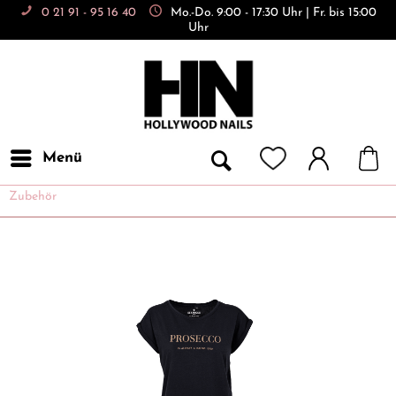
0 21 91 - 95 16 40
Mo.-Do. 9:00 - 17:30 Uhr | Fr. bis 15:00
Uhr
Menü
Zubehör