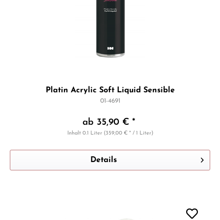
Platin Acrylic Soft Liquid Sensible
01-4691
ab 35,90 € *
Inhalt
0.1 Liter
(359,00 € * / 1 Liter)
Details