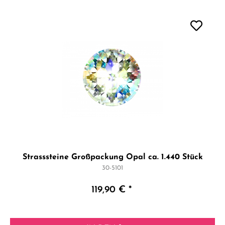
Strasssteine Großpackung Opal ca. 1.440 Stück
30-5101
119,90 € *