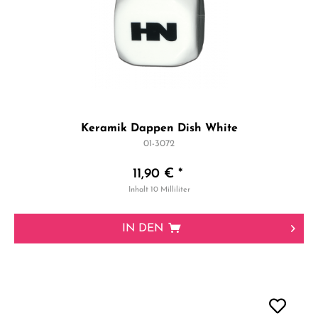
Keramik Dappen Dish White
01-3072
11,90 € *
Inhalt
10 Milliliter
IN DEN