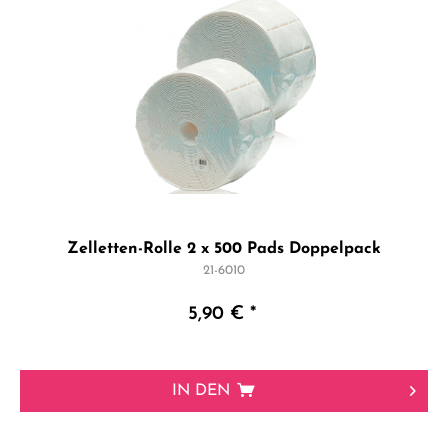
Zelletten-Rolle 2 x 500 Pads Doppelpack
21-6010
5,90 € *
IN DEN