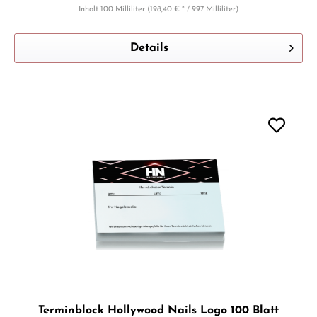
Inhalt
100 Milliliter
(198,40 € * / 997 Milliliter)
Details
Terminblock Hollywood Nails Logo 100 Blatt