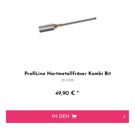
ProfiLine Hartmetallfräser Kombi Bit
21-5109
49,90 € *
IN DEN