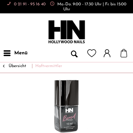
0 21 91 - 95 16 40
Mo.-Do. 9:00 - 17:30 Uhr | Fr. bis 15:00
Uhr
Menü
Übersicht
Haftvermittler