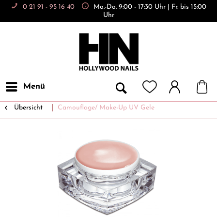
0 21 91 - 95 16 40
Mo.-Do. 9:00 - 17:30 Uhr | Fr. bis 15:00
Uhr
Menü
Übersicht
Camouflage/ Make-Up UV Gele