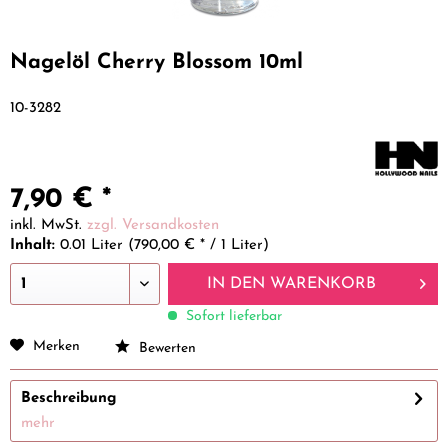
Nagelöl Cherry Blossom 10ml
10-3282
7,90 € *
inkl. MwSt.
zzgl. Versandkosten
Inhalt:
0.01 Liter (790,00 € * / 1 Liter)
IN DEN
WARENKORB
Sofort lieferbar
Merken
Bewerten
Beschreibung
mehr