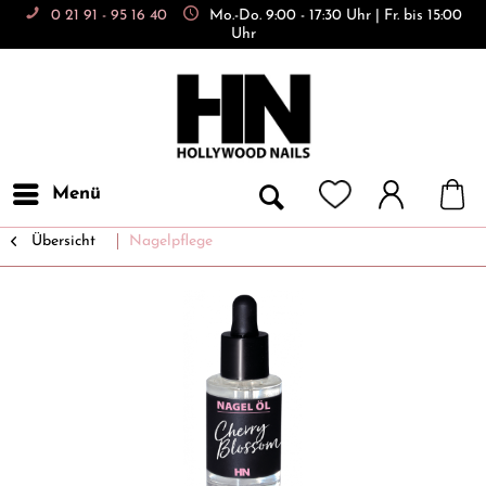
0 21 91 - 95 16 40
Mo.-Do. 9:00 - 17:30 Uhr | Fr. bis 15:00
Uhr
Menü
Übersicht
Nagelpflege