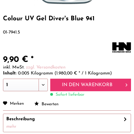
Colour UV Gel Diver's Blue 941
01-7941.5
9,90 € *
inkl. MwSt.
zzgl. Versandkosten
Inhalt:
0.005 Kilogramm (1.980,00 € * / 1 Kilogramm)
IN DEN
WARENKORB
Sofort lieferbar
Merken
Bewerten
Beschreibung
mehr