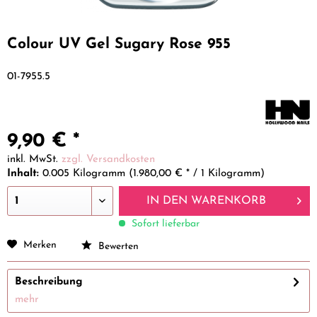
Colour UV Gel Sugary Rose 955
01-7955.5
9,90 € *
inkl. MwSt.
zzgl. Versandkosten
Inhalt:
0.005 Kilogramm (1.980,00 € * / 1 Kilogramm)
IN DEN
WARENKORB
Sofort lieferbar
Merken
Bewerten
Beschreibung
mehr